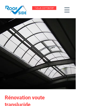
Nous contacter
Rénovation voute
translucide